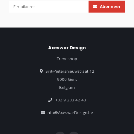
Abonneer
Axeswar Design
Trendshop
Sint-Pietersnieuwstraat 12
9000 Gent
Belgium
+32 9 233 42 43
info@AxeswarDesign.be