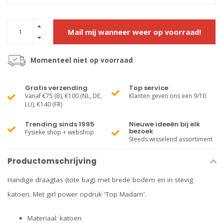
Mail mij wanneer weer op voorraad!
Momenteel niet op voorraad
Gratis verzending
Top service
Vanaf €75 (B), €100 (NL, DE,
Klanten geven ons een 9/10
LU), €140 (FR)
Trending sinds 1995
Nieuwe ideeën bij elk
bezoek
Fysieke shop + webshop
Steeds wisselend assortiment
Productomschrijving
Handige draagtas (tote bag) met brede bodem en in stevig
katoen. Met girl power opdruk 'Top Madam'.
Materiaal: katoen