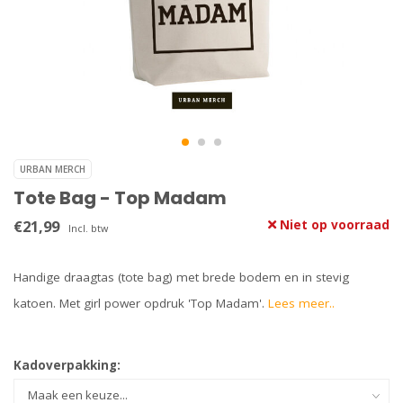
URBAN MERCH
Tote Bag - Top Madam
€21,99
Niet op voorraad
Incl. btw
Handige draagtas (tote bag) met brede bodem en in stevig
katoen. Met girl power opdruk 'Top Madam'.
Lees meer..
Kadoverpakking: