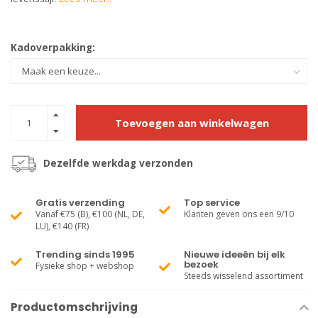
Kadoverpakking:
Toevoegen aan winkelwagen
Dezelfde werkdag verzonden
Gratis verzending
Top service
Vanaf €75 (B), €100 (NL, DE,
Klanten geven ons een 9/10
LU), €140 (FR)
Trending sinds 1995
Nieuwe ideeën bij elk
bezoek
Fysieke shop + webshop
Steeds wisselend assortiment
Productomschrijving