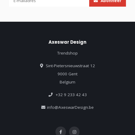
Abonneer
Axeswar Design
Trendshop
Sint-Pietersnieuwstraat 12
9000 Gent
Belgium
+32 9 233 42 43
info@AxeswarDesign.be