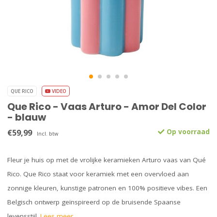
QUE RICO
VIDEO
Que Rico - Vaas Arturo - Amor Del Color
- blauw
€59,99
Op voorraad
Incl. btw
Fleur je huis op met de vrolijke keramieken Arturo vaas van Qué
Rico. Que Rico staat voor keramiek met een overvloed aan
zonnige kleuren, kunstige patronen en 100% positieve vibes. Een
Belgisch ontwerp geïnspireerd op de bruisende Spaanse
levensstijl.
Lees meer..