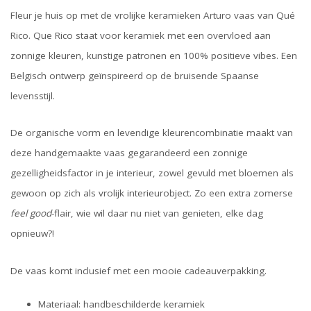
Fleur je huis op met de vrolijke keramieken Arturo vaas van Qué
Rico. Que Rico staat voor keramiek met een overvloed aan
zonnige kleuren, kunstige patronen en 100% positieve vibes. Een
Belgisch ontwerp geïnspireerd op de bruisende Spaanse
levensstijl.
De organische vorm en levendige kleurencombinatie maakt van
deze handgemaakte vaas gegarandeerd een zonnige
gezelligheidsfactor in je interieur, zowel gevuld met bloemen als
gewoon op zich als vrolijk interieurobject. Zo een extra zomerse
feel good
-flair, wie wil daar nu niet van genieten, elke dag
opnieuw?!
De vaas komt inclusief met een mooie cadeauverpakking.
Materiaal: handbeschilderde keramiek