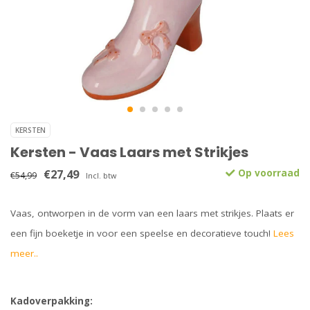
KERSTEN
Kersten - Vaas Laars met Strikjes
€27,49
Op voorraad
€54,99
Incl. btw
Vaas, ontworpen in de vorm van een laars met strikjes. Plaats er
een fijn boeketje in voor een speelse en decoratieve touch!
Lees
meer..
Kadoverpakking: