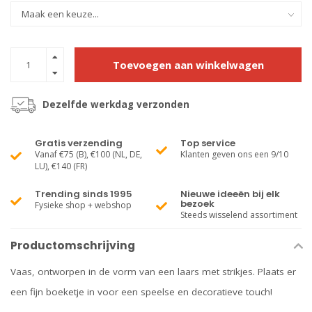
Toevoegen aan winkelwagen
Dezelfde werkdag verzonden
Gratis verzending
Top service
Vanaf €75 (B), €100 (NL, DE,
Klanten geven ons een 9/10
LU), €140 (FR)
Trending sinds 1995
Nieuwe ideeën bij elk
bezoek
Fysieke shop + webshop
Steeds wisselend assortiment
Productomschrijving
Vaas, ontworpen in de vorm van een laars met strikjes. Plaats er
een fijn boeketje in voor een speelse en decoratieve touch!