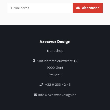
Abonneer
Axeswar Design
Trendshop
Sint-Pietersnieuwstraat 12
9000 Gent
Belgium
+32 9 233 42 43
info@AxeswarDesign.be