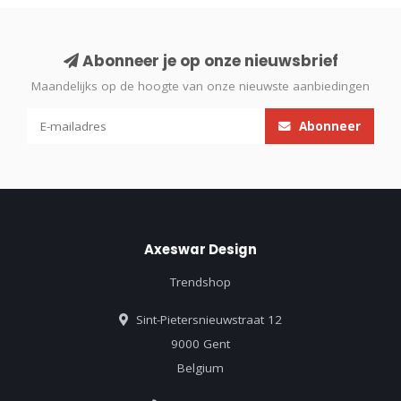
Abonneer je op onze nieuwsbrief
Maandelijks op de hoogte van onze nieuwste aanbiedingen
Abonneer
Axeswar Design
Trendshop
Sint-Pietersnieuwstraat 12
9000 Gent
Belgium