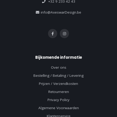
+32 9 233 42 43
info@AxeswarDesign.be
Bijkomende informatie
Over ons
Bestelling / Betaling / Levering
Prijzen / Verzendkosten
Retourneren
Privacy Policy
Algemene Voorwaarden
Klantenservice