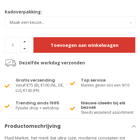
Kadoverpakking:
Toevoegen aan winkelwagen
Dezelfde werkdag verzonden
Gratis verzending
Top service
Vanaf €75 (B), €100 (NL, DE,
Klanten geven ons een 9/10
LU), €140 (FR)
Trending sinds 1995
Nieuwe ideeën bij elk
bezoek
Fysieke shop + webshop
Steeds wisselend assortiment
Productomschrijving
Fluid Market, het merk dat ultra
cute
, moderne concepten tot