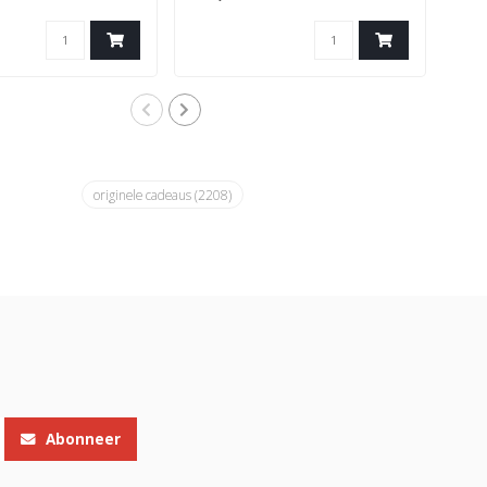
originele cadeaus
(2208)
Abonneer