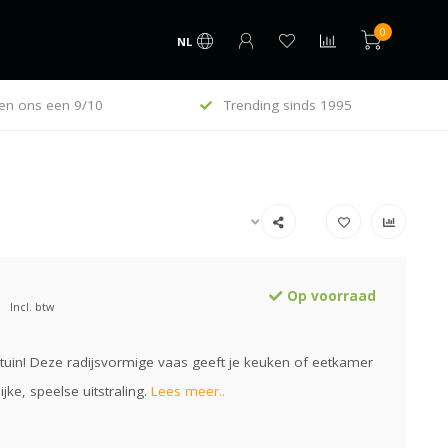
0
NL
en ons een 9/10
Trending sinds 1995
Op voorraad
Incl. btw
 tuin! Deze radijsvormige vaas geeft je keuken of eetkamer
ijke, speelse uitstraling.
Lees meer..