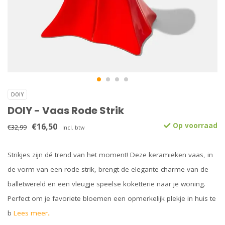
DOIY
DOIY - Vaas Rode Strik
€16,50
Op voorraad
€32,99
Incl. btw
Strikjes zijn dé trend van het moment! Deze keramieken vaas, in
de vorm van een rode strik, brengt de elegante charme van de
balletwereld en een vleugje speelse koketterie naar je woning.
Perfect om je favoriete bloemen een opmerkelijk plekje in huis te
b
Lees meer..