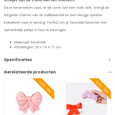
Strikjes zijn dé trend van het moment!
Deze keramieken vaas, in de vorm van een rode strik, brengt de
elegante charme van de balletwereld en een vleugje speelse
koketterie naar je woning. Perfect om je favoriete bloemen een
opmerkelijk plekje in huis te bezorgen.
Materiaal: keramiek
Afmetingen: 20 x 19 x 11 cm
Specificaties
Gerelateerde producten
SALE -50%
SALE -50%