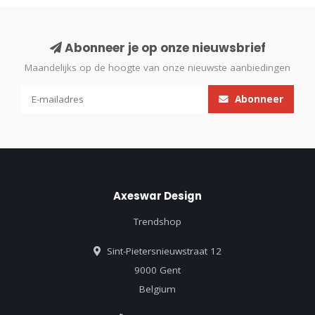
Abonneer je op onze nieuwsbrief
Maandelijks op de hoogte van onze nieuwste aanbiedingen
Abonneer
Axeswar Design
Trendshop
Sint-Pietersnieuwstraat 12
9000 Gent
Belgium