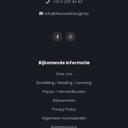
+32 9 233 42 43
info@AxeswarDesign.be
Bijkomende informatie
Over ons
Bestelling / Betaling / Levering
Prijzen / Verzendkosten
Retourneren
Privacy Policy
Algemene Voorwaarden
Klantenservice