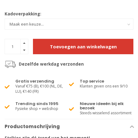
Kadoverpakking:
Toevoegen aan winkelwagen
Dezelfde werkdag verzonden
Gratis verzending
Top service
Vanaf €75 (B), €100 (NL, DE,
Klanten geven ons een 9/10
LU), €140 (FR)
Trending sinds 1995
Nieuwe ideeën bij elk
bezoek
Fysieke shop + webshop
Steeds wisselend assortiment
Productomschrijving