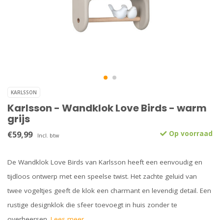
KARLSSON
Karlsson - Wandklok Love Birds - warm
grijs
€59,99
Op voorraad
Incl. btw
De Wandklok Love Birds van Karlsson heeft een eenvoudig en
tijdloos ontwerp met een speelse twist. Het zachte geluid van
twee vogeltjes geeft de klok een charmant en levendig detail. Een
rustige designklok die sfeer toevoegt in huis zonder te
overheersen.
Lees meer..