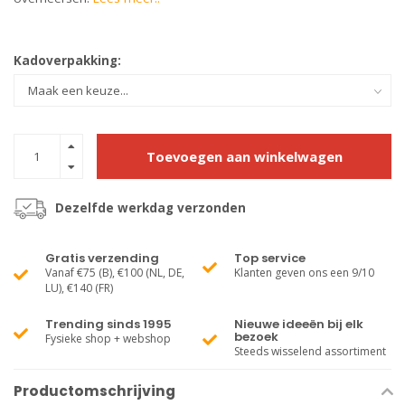
Kadoverpakking:
Toevoegen aan winkelwagen
Dezelfde werkdag verzonden
Gratis verzending
Top service
Vanaf €75 (B), €100 (NL, DE,
Klanten geven ons een 9/10
LU), €140 (FR)
Trending sinds 1995
Nieuwe ideeën bij elk
bezoek
Fysieke shop + webshop
Steeds wisselend assortiment
Productomschrijving