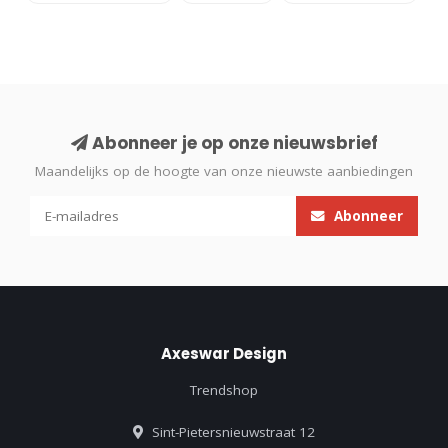
Abonneer je op onze nieuwsbrief
Maandelijks op de hoogte van onze nieuwste aanbiedingen
Abonneer
Axeswar Design
Trendshop
Sint-Pietersnieuwstraat 12