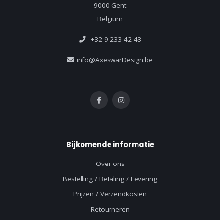
9000 Gent
Belgium
+32 9 233 42 43
info@AxeswarDesign.be
Bijkomende informatie
Over ons
Bestelling / Betaling / Levering
Prijzen / Verzendkosten
Retourneren