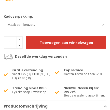
Kadoverpakking:
Toevoegen aan winkelwagen
Dezelfde werkdag verzonden
Gratis verzending
Top service
Vanaf €75 (B), €100 (NL, DE,
Klanten geven ons een 9/10
LU), €140 (FR)
Trending sinds 1995
Nieuwe ideeën bij elk
bezoek
Fysieke shop + webshop
Steeds wisselend assortiment
Productomschrijving