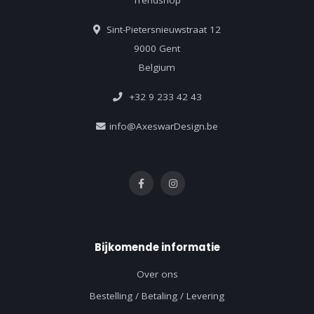
Trendshop
Sint-Pietersnieuwstraat 12
9000 Gent
Belgium
+32 9 233 42 43
info@AxeswarDesign.be
Bijkomende informatie
Over ons
Bestelling / Betaling / Levering