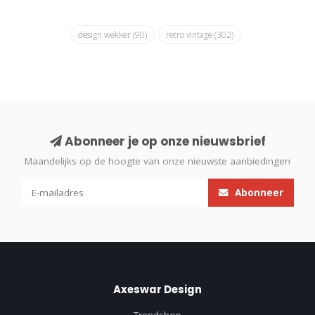
design wekker
(90)
retro vintage
(302)
Abonneer je op onze nieuwsbrief
Maandelijks op de hoogte van onze nieuwste aanbiedingen
Abonneer
Axeswar Design