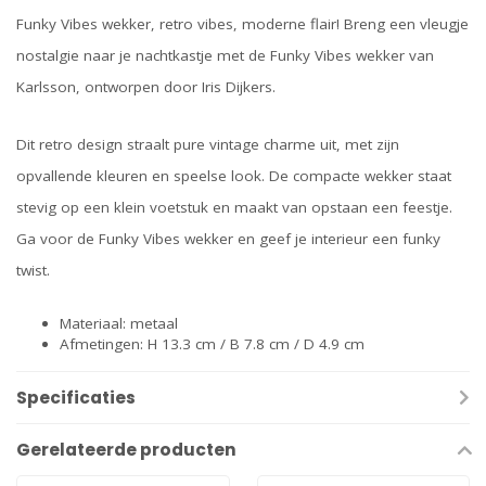
Funky Vibes wekker, retro vibes, moderne flair! Breng een vleugje
nostalgie naar je nachtkastje met de Funky Vibes wekker van
Karlsson, ontworpen door Iris Dijkers.
Dit retro design straalt pure vintage charme uit, met zijn
opvallende kleuren en speelse look. De compacte wekker staat
stevig op een klein voetstuk en maakt van opstaan ​​een feestje.
Ga voor de Funky Vibes wekker en geef je interieur een funky
twist.
Materiaal: metaal
Afmetingen: H 13.3 cm / B 7.8 cm / D 4.9 cm
Specificaties
Gerelateerde producten