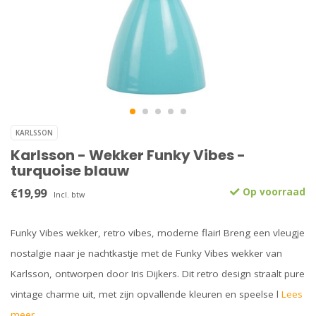
KARLSSON
Karlsson - Wekker Funky Vibes -
turquoise blauw
€19,99
Op voorraad
Incl. btw
Funky Vibes wekker, retro vibes, moderne flair! Breng een vleugje
nostalgie naar je nachtkastje met de Funky Vibes wekker van
Karlsson, ontworpen door Iris Dijkers. Dit retro design straalt pure
vintage charme uit, met zijn opvallende kleuren en speelse l
Lees
meer..