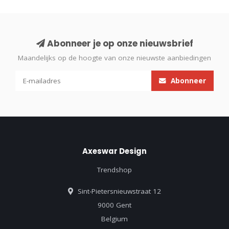
Abonneer je op onze nieuwsbrief
Maandelijks op de hoogte van onze nieuwste aanbiedingen
Abonneer
Axeswar Design
Trendshop
Sint-Pietersnieuwstraat 12
9000 Gent
Belgium