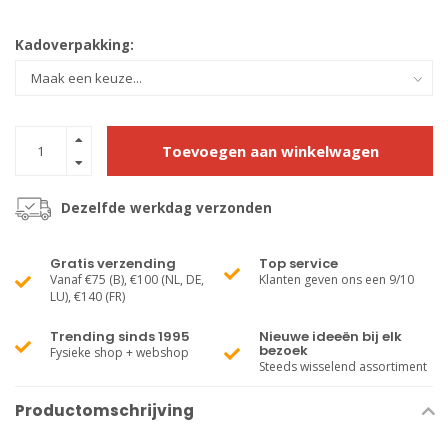
Kadoverpakking:
Toevoegen aan winkelwagen
Dezelfde werkdag verzonden
Gratis verzending
Top service
Vanaf €75 (B), €100 (NL, DE,
Klanten geven ons een 9/10
LU), €140 (FR)
Trending sinds 1995
Nieuwe ideeën bij elk
bezoek
Fysieke shop + webshop
Steeds wisselend assortiment
Productomschrijving