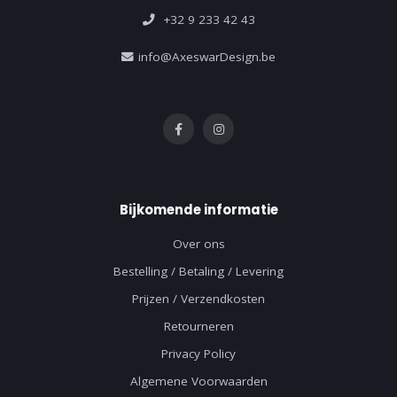
+32 9 233 42 43
info@AxeswarDesign.be
Bijkomende informatie
Over ons
Bestelling / Betaling / Levering
Prijzen / Verzendkosten
Retourneren
Privacy Policy
Algemene Voorwaarden