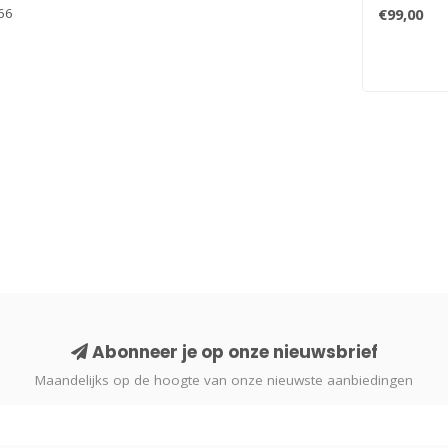
hem bij het
€99,00
66
Abonneer je op onze nieuwsbrief
Maandelijks op de hoogte van onze nieuwste aanbiedingen