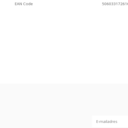
EAN Code
50603317261