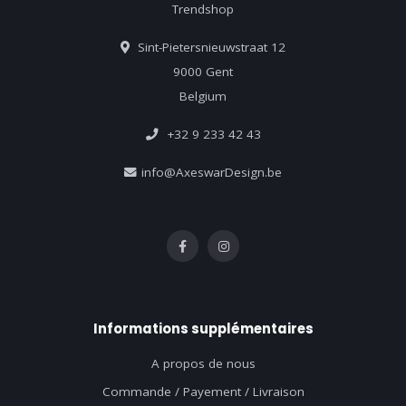
Trendshop
Sint-Pietersnieuwstraat 12
9000 Gent
Belgium
+32 9 233 42 43
info@AxeswarDesign.be
Informations supplémentaires
A propos de nous
Commande / Payement / Livraison