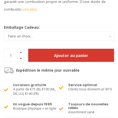
garantit une combustion propre et uniforme. D'une durée de
combustio
Lire plus..
Emballage Cadeau:
Ajouter au panier
Expédition le même jour ouvrable
Livraison gratuite
Service optimal
A partir de €75 (B), €100 (NL,
Clients nous donnent un 9/10
DE, LU), €140 (FR)
En vogue depuis 1995
Toujours de nouvelles
idées
Boutique physique + en ligne
Assortiment varié