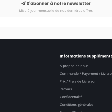
S'abonner à notre newsletter
Mise à jour mensuelle de nos dernières offres
Informations supplémenta
A propos de nous
Commande / Payement / Livrais
Prix / Frais de Livraison
Retours
Confidentialité
Conditions générales