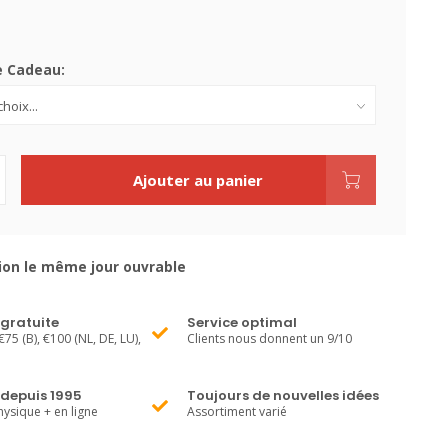
e Cadeau:
Ajouter au panier
ion le même jour ouvrable
 gratuite
Service optimal
€75 (B), €100 (NL, DE, LU),
Clients nous donnent un 9/10
 depuis 1995
Toujours de nouvelles idées
ysique + en ligne
Assortiment varié