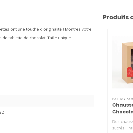
Produits 
tes ont une touche d'originalité ! Montrez votre
de tablette de chocolat. Taille unique
EAT MY SO
Chausse
Chocol
82
Des chauss
sucrés ! Pa