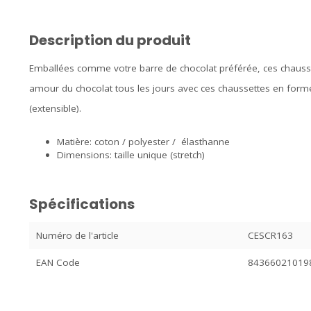
Description du produit
Emballées comme votre barre de chocolat préférée, ces chausset
amour du chocolat tous les jours avec ces chaussettes en forme 
(extensible).
Matière: coton / polyester / élasthanne
Dimensions: taille unique (stretch)
Spécifications
Numéro de l'article
CESCR163
EAN Code
84366021019