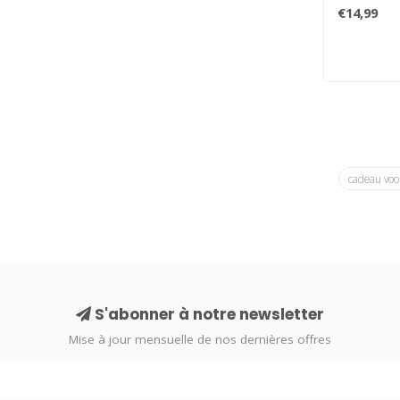
amusantes 
€14,99
cadeau voo
S'abonner à notre newsletter
Mise à jour mensuelle de nos dernières offres