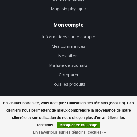
Magasin physique
Mon compte
Informations sur le compte
Mes commandes
Mes billets
Ma liste de souhaits
Comparer
Tous les produits
En visitant notre site, vous acceptez l'utilisation des témoins (cookies). Ces
derniers nous permettent de mieux comprendre la provenance de notre
© Copyright 2026 Axeswar Design - Powered by
Lightspeed
- Theme by
clientèle et son utilisation de notre site, en plus d'en améliorer les
Dyvelopment
fonctions.
Masquer ce message
En savoir plus sur les témoins (cookies) »