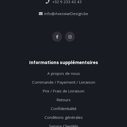
+32 9 233 42 43
info@AxeswarDesign.be
Informations supplémentaires
A propos de nous
Commande / Payement / Livraison
Prix / Frais de Livraison
Retours
Confidentialité
Conditions générales
Service Clientèle