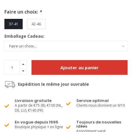
Faire un choix:
*
37-41
42-46
Emballage Cadeau:
Ajouter au panier
Expédition le même jour ouvrable
Livraison gratuite
Service optimal
A partir de €75 (B), €100 (NL,
Clients nous donnent un 9/10
DE, LU), €140 (FR)
En vogue depuis 1995
Toujours de nouvelles
idées
Boutique physique + en ligne
Assortiment varié