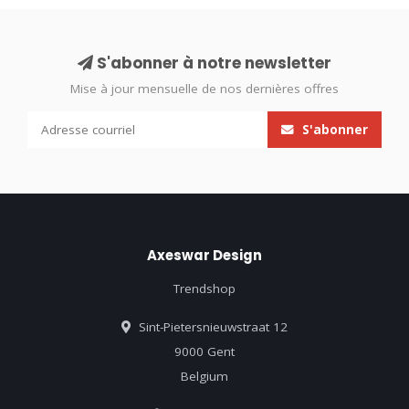
S'abonner à notre newsletter
Mise à jour mensuelle de nos dernières offres
S'abonner
Axeswar Design
Trendshop
Sint-Pietersnieuwstraat 12
9000 Gent
Belgium