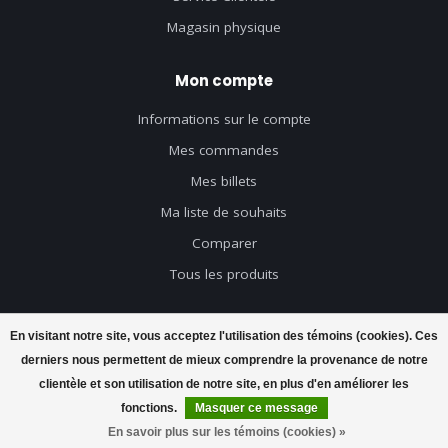
Magasin physique
Mon compte
Informations sur le compte
Mes commandes
Mes billets
Ma liste de souhaits
Comparer
Tous les produits
En visitant notre site, vous acceptez l'utilisation des témoins (cookies). Ces
derniers nous permettent de mieux comprendre la provenance de notre
© Copyright 2026 Axeswar Design - Powered by
Lightspeed
- Theme by
clientèle et son utilisation de notre site, en plus d'en améliorer les
Dyvelopment
fonctions.
Masquer ce message
FILTRES
En savoir plus sur les témoins (cookies) »