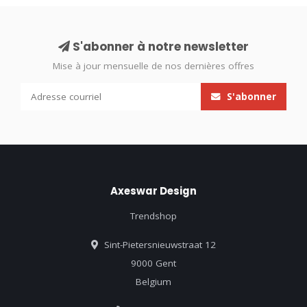
S'abonner à notre newsletter
Mise à jour mensuelle de nos dernières offres
S'abonner
Axeswar Design
Trendshop
Sint-Pietersnieuwstraat 12
9000 Gent
Belgium