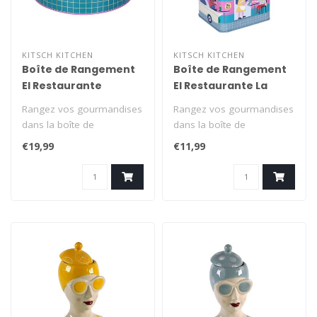
KITSCH KITCHEN
KITSCH KITCHEN
Boîte de Rangement
Boîte de Rangement
El Restaurante
El Restaurante La
Yummy
Signora
Rangez vos gourmandises
Rangez vos gourmandises
dans la boîte de
dans la boîte de
rangement Kitsch Kitchen -
rangement Kitsch Kitchen -
€19,99
€11,99
El Restaura..
El Restaura..