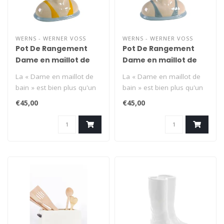
WERNS - WERNER VOSS
WERNS - WERNER VOSS
Pot De Rangement
Pot De Rangement
Dame en maillot de
Dame en maillot de
bain - jaune
bain - bleu
La « Dame en maillot de
La « Dame en maillot de
bain » est bien plus qu'un
bain » est bien plus qu'un
simple pot de rangement.
simple pot de rangement.
€45,00
€45,00
..
..