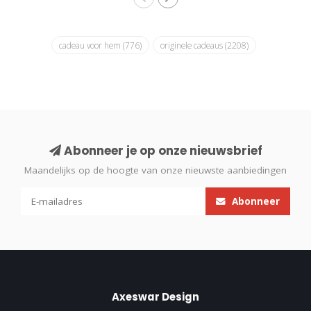
cadeau voor hem
(776)
originele cadeaus
(2208)
Abonneer je op onze nieuwsbrief
Maandelijks op de hoogte van onze nieuwste aanbiedingen
Abonneer
Axeswar Design