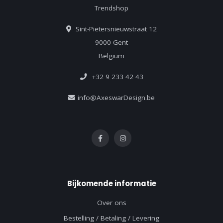
Trendshop
Sint-Pietersnieuwstraat 12
9000 Gent
Belgium
+32 9 233 42 43
info@AxeswarDesign.be
Bijkomende informatie
Over ons
Bestelling / Betaling / Levering