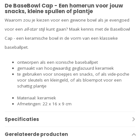
De BaseBowl Cap - Een homerun voor jouw
snacks, kleine spullen of plantje
Waarom zou je kiezen voor een gewone bowl als je evengoed
voor een
all-star
stijl kunt gaan? Maak kennis met de BaseBowl
Cap - een keramische bowl in de vorm van een klassieke
baseballpet.
ontworpen als een iconische baseballpet
gemaakt van hoogwaardig geglazuurd keramiek
te gebruiken voor snoepjes en snacks, of als vide-poche
voor sleutels en kleingeld, of als bloempot voor een
schattig plantje
Materiaal: keramiek
Afmetingen: 22 x 16 x 9 cm
Specificaties
Gerelateerde producten