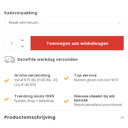
Kadoverpakking:
Toevoegen aan winkelwagen
Dezelfde werkdag verzonden
Gratis verzending
Top service
Vanaf €75 (B), €100 (NL, DE,
Klanten geven ons een 9/10
LU), €140 (FR)
Trending sinds 1995
Nieuwe ideeën bij elk
bezoek
Fysieke shop + webshop
Steeds wisselend assortiment
Productomschrijving