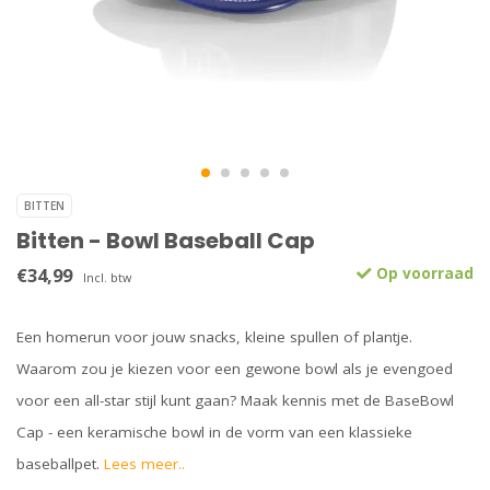
BITTEN
Bitten - Bowl Baseball Cap
€34,99
Op voorraad
Incl. btw
Een homerun voor jouw snacks, kleine spullen of plantje.
Waarom zou je kiezen voor een gewone bowl als je evengoed
voor een all-star stijl kunt gaan? Maak kennis met de BaseBowl
Cap - een keramische bowl in de vorm van een klassieke
baseballpet.
Lees meer..