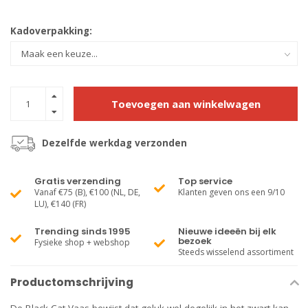
Kadoverpakking:
Toevoegen aan winkelwagen
Dezelfde werkdag verzonden
Gratis verzending
Top service
Vanaf €75 (B), €100 (NL, DE,
Klanten geven ons een 9/10
LU), €140 (FR)
Trending sinds 1995
Nieuwe ideeën bij elk
bezoek
Fysieke shop + webshop
Steeds wisselend assortiment
Productomschrijving