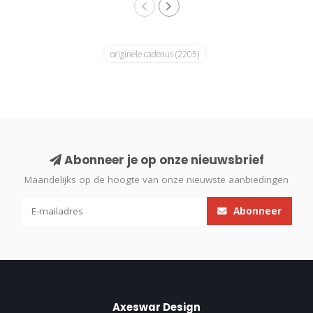
originele cadeaus
(2205)
Abonneer je op onze nieuwsbrief
Maandelijks op de hoogte van onze nieuwste aanbiedingen
Abonneer
Axeswar Design