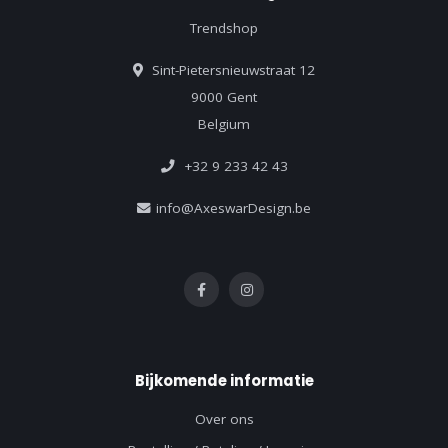
Trendshop
Sint-Pietersnieuwstraat 12
9000 Gent
Belgium
+32 9 233 42 43
info@AxeswarDesign.be
Bijkomende informatie
Over ons