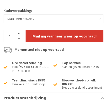
Kadoverpakking:
Mail mij wanneer weer op voorraad!
Momenteel niet op voorraad
Gratis verzending
Top service
Vanaf €75 (B), €100 (NL, DE,
Klanten geven ons een 9/10
LU), €140 (FR)
Trending sinds 1995
Nieuwe ideeën bij elk
bezoek
Fysieke shop + webshop
Steeds wisselend assortiment
Productomschrijving