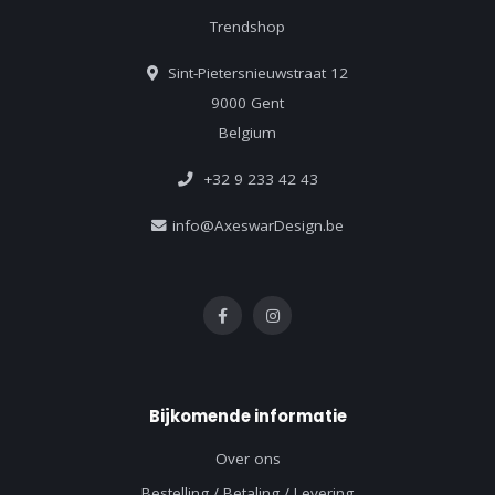
Trendshop
Sint-Pietersnieuwstraat 12
9000 Gent
Belgium
+32 9 233 42 43
info@AxeswarDesign.be
Bijkomende informatie
Over ons
Bestelling / Betaling / Levering