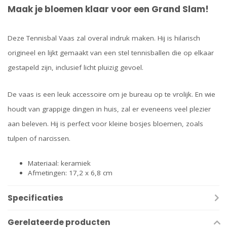
Maak je bloemen klaar voor een Grand Slam!
Deze Tennisbal Vaas zal overal indruk maken. Hij is hilarisch
origineel en lijkt gemaakt van een stel tennisballen die op elkaar
gestapeld zijn, inclusief licht pluizig gevoel.
De vaas is een leuk accessoire om je bureau op te vrolijk. En wie
houdt van grappige dingen in huis, zal er eveneens veel plezier
aan beleven. Hij is perfect voor kleine bosjes bloemen, zoals
tulpen of narcissen.
Materiaal: keramiek
Afmetingen: 17,2 x 6,8 cm
Specificaties
Gerelateerde producten