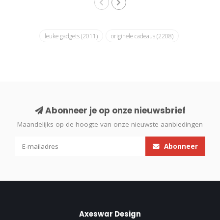
leuke gadgets
(2011)
originele cadeaus
(2208)
Abonneer je op onze nieuwsbrief
Maandelijks op de hoogte van onze nieuwste aanbiedingen
Abonneer
Axeswar Design