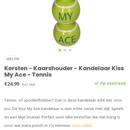
KERSTEN
Kersten - Kaarshouder - Kandelaar Kiss
My Ace - Tennis
€24,99
Op voorraad
Incl. btw
Tennis- of sportliefhebber? Dan is deze kandelaar echt iets voor
jou. De Kiss My Ace-kandelaar is een echte serve met stijl. Speels
en een tikje brutaal. Perfect voor elke tennisfan die niet bang is
voor wat extra punch in z'n interieur.
Lees meer..