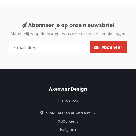
Abonneer je op onze nieuwsbrief
Maandelijks op de hoogte van onze nieuwste aanbiedingen
Abonneer
Axeswar Design
Trendshop
Sint-Pietersnieuwstraat 12
9000 Gent
Belgium