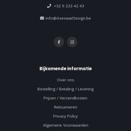
+32 9 233 42 43
info@AxeswarDesign.be
Bijkomende informatie
Over ons
Bestelling / Betaling / Levering
Prijzen / Verzendkosten
Retourneren
Privacy Policy
Algemene Voorwaarden