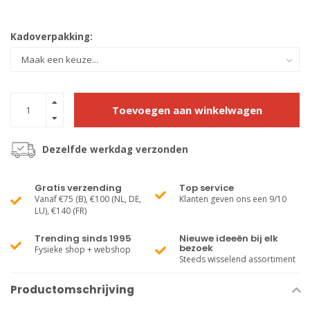
Kadoverpakking:
Toevoegen aan winkelwagen
Dezelfde werkdag verzonden
Gratis verzending
Top service
Vanaf €75 (B), €100 (NL, DE,
Klanten geven ons een 9/10
LU), €140 (FR)
Trending sinds 1995
Nieuwe ideeën bij elk
bezoek
Fysieke shop + webshop
Steeds wisselend assortiment
Productomschrijving