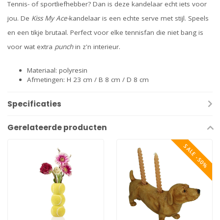
Tennis- of sportliefhebber? Dan is deze kandelaar echt iets voor
jou. De
Kiss My Ace-
kandelaar is een echte serve met stijl. Speels
en een tikje brutaal. Perfect voor elke tennisfan die niet bang is
voor wat extra
punch
in z'n interieur.
Materiaal: polyresin
Afmetingen: H 23 cm / B 8 cm / D 8 cm
Specificaties
Gerelateerde producten
SALE -50%