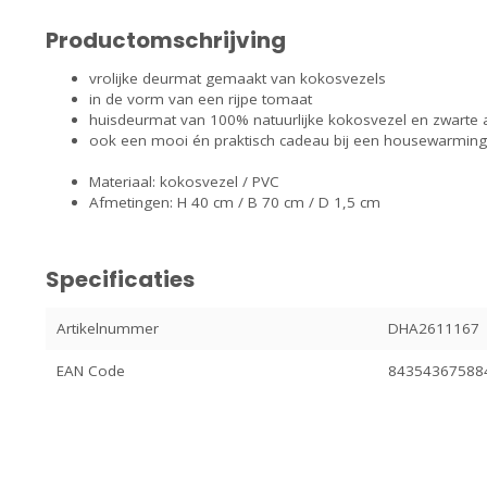
Productomschrijving
vrolijke deurmat gemaakt van kokosvezels
in de vorm van een rijpe tomaat
huisdeurmat van 100% natuurlijke kokosvezel en zwarte a
ook een mooi én praktisch cadeau bij een housewarming
Materiaal: kokosvezel / PVC
Afmetingen: H 40 cm / B 70 cm / D 1,5 cm
Specificaties
Artikelnummer
DHA2611167
EAN Code
84354367588