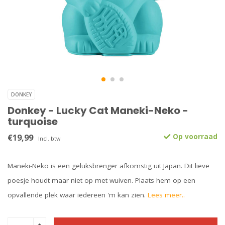
DONKEY
Donkey - Lucky Cat Maneki-Neko -
turquoise
€19,99
Op voorraad
Incl. btw
Maneki-Neko is een geluksbrenger afkomstig uit Japan. Dit lieve
poesje houdt maar niet op met wuiven. Plaats hem op een
opvallende plek waar iedereen 'm kan zien.
Lees meer..