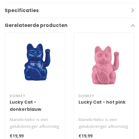
Specificaties
Gerelateerde producten
DONKEY
DONKEY
Lucky Cat -
Lucky Cat - hot pink
donkerblauw
Maneki-Neko is een
Maneki-Neko is een
geluksbrenger afkomstig
geluksbrenger afkomstig
uit Japan. Dit lieve poesje
uit Japan. Dit lieve poesje
€19,99
€19,99