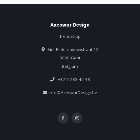
Axeswar Design
Trendshop
Sint-Pietersnieuwstraat 12
9000 Gent
Belgium
+32 9 233 42 43
info@AxeswarDesign.be