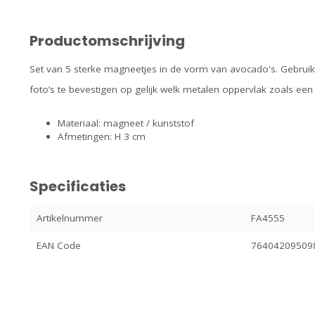
Productomschrijving
Set van 5 sterke magneetjes in de vorm van avocado's. Gebruik
foto’s te bevestigen op gelijk welk metalen oppervlak zoals ee
Materiaal: magneet / kunststof
Afmetingen: H 3 cm
Specificaties
Artikelnummer
FA4555
EAN Code
76404209509