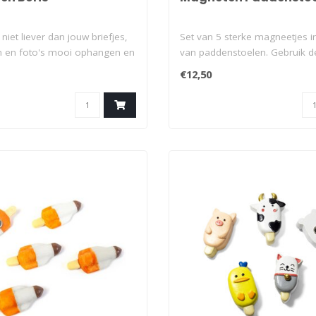
niet liever dan jouw briefjes,
Set van 5 sterke magneetjes 
n en foto's mooi ophangen en
van paddenstoelen. Gebruik d
magneetjes ..
€12,50