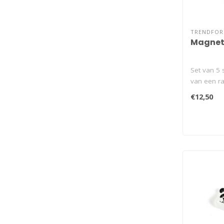
TRENDFO
Magnete
Set van 5 
van een ra
magnetisch
€12,50