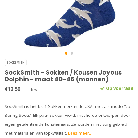
SOCKSMITH
SockSmith - Sokken / Kousen Joyous
Dolphin - maat 40-46 (mannen)
€12,50
Op voorraad
Incl. btw
SockSmith is het Nr. 1 Sokkenmerk in de USA, met als motto ‘No
Boring Socks’. Elk paar sokken wordt met liefde ontworpen door
eigen getalenteerde kunstenaars. Ze worden met zorg gebreid
met materialen van topkwaliteit.
Lees meer..