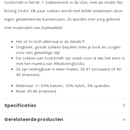
SockSmith is het Nr. 1 Sokkenmerk in de USA, met als motto ‘No
Boring Socks’. Elk paar sokken wordt met liefde ontworpen door
eigen getalenteerde kunstenaars. Ze worden met zorg gebreid
met materialen van topkwaliteit.
Het zit ‘m toch allemaal in de details?!
Originele, goede sokken bepalen mee je look en zorgen
voor een geweldige stijl.
De sokken van SockSmith zijn uniek voor al wie het eens is
met het mantra van #NoBoringSocks.
Ze zijn verkrijgbaar in twee maten: 36-41 (vrouwen) of 40-
46 (mannen).
Materiaal: +/- 65% katoen, 32% nylon, 3% spandex
Maat: 40-46 (mannen)
Specificaties
Gerelateerde producten