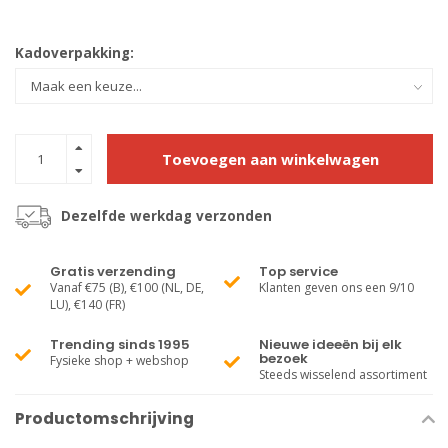
Kadoverpakking:
Toevoegen aan winkelwagen
Dezelfde werkdag verzonden
Gratis verzending
Top service
Vanaf €75 (B), €100 (NL, DE,
Klanten geven ons een 9/10
LU), €140 (FR)
Trending sinds 1995
Nieuwe ideeën bij elk
bezoek
Fysieke shop + webshop
Steeds wisselend assortiment
Productomschrijving