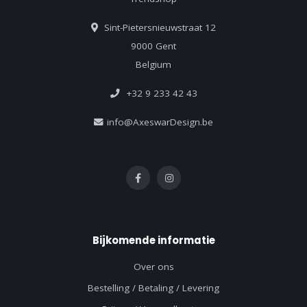
Sint-Pietersnieuwstraat 12
9000 Gent
Belgium
+32 9 233 42 43
info@AxeswarDesign.be
Bijkomende informatie
Over ons
Bestelling / Betaling / Levering