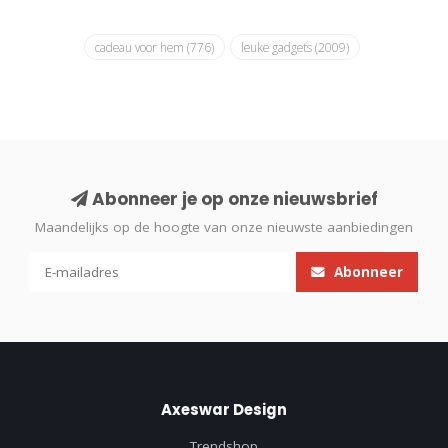
cadeau voor hem
(776)
leuke gadgets
(2009)
Abonneer je op onze nieuwsbrief
Maandelijks op de hoogte van onze nieuwste aanbiedingen
Abonneer
Axeswar Design
Trendshop