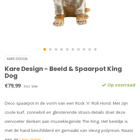
KARE DESIGN
Kare Design - Beeld & Spaarpot King
Dog
€79,99
Op voorraad
Incl. btw
Deco spaarpot in de vorm van een Rock 'n' Roll Hond. Met zijn
coole kuif, zonnebril en glinsterende strass-details doet deze
viervoeter denken aan muzieklegende The King. Het beeldje is
met de hand beschilderd en gemaakt van stevig polyresin. Naast
een ge
Lees meer..