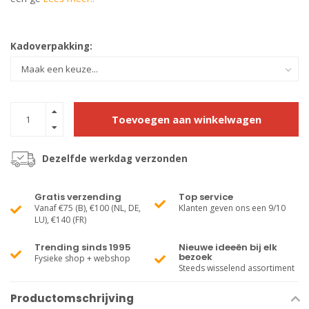
Kadoverpakking:
Toevoegen aan winkelwagen
Dezelfde werkdag verzonden
Gratis verzending
Top service
Vanaf €75 (B), €100 (NL, DE,
Klanten geven ons een 9/10
LU), €140 (FR)
Trending sinds 1995
Nieuwe ideeën bij elk
bezoek
Fysieke shop + webshop
Steeds wisselend assortiment
Productomschrijving