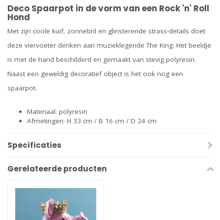
Deco Spaarpot in de vorm van een Rock 'n' Roll
Hond
Met zijn coole kuif, zonnebril en glinsterende strass-details doet
deze viervoeter denken aan muzieklegende The King. Het beeldje
is met de hand beschilderd en gemaakt van stevig polyresin.
Naast een geweldig decoratief object is het ook nog een
spaarpot.
Materiaal: polyresin
Afmetingen: H 33 cm / B 16 cm / D 24 cm
Specificaties
Gerelateerde producten