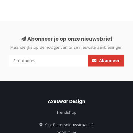
Abonneer je op onze nieuwsbrief
Maandelijks op de hoogte van onze nieuwste aanbiedingen
Abonneer
Axeswar Design
Trendshop
Sint-Pietersnieuwstraat 12
9000 Gent