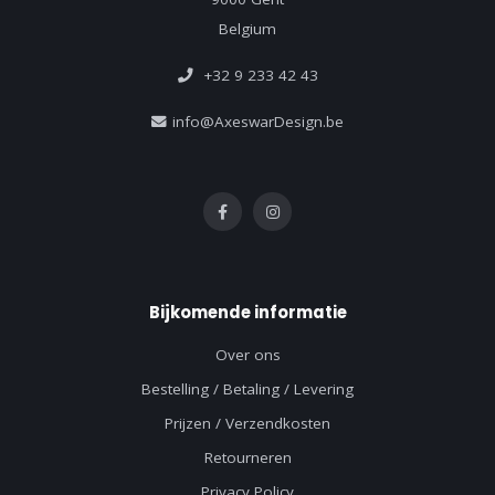
Belgium
+32 9 233 42 43
info@AxeswarDesign.be
Bijkomende informatie
Over ons
Bestelling / Betaling / Levering
Prijzen / Verzendkosten
Retourneren
Privacy Policy