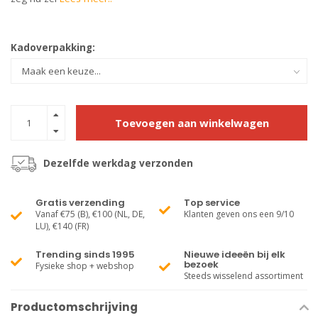
Kadoverpakking:
Toevoegen aan winkelwagen
Dezelfde werkdag verzonden
Gratis verzending
Top service
Vanaf €75 (B), €100 (NL, DE,
Klanten geven ons een 9/10
LU), €140 (FR)
Trending sinds 1995
Nieuwe ideeën bij elk
bezoek
Fysieke shop + webshop
Steeds wisselend assortiment
Productomschrijving