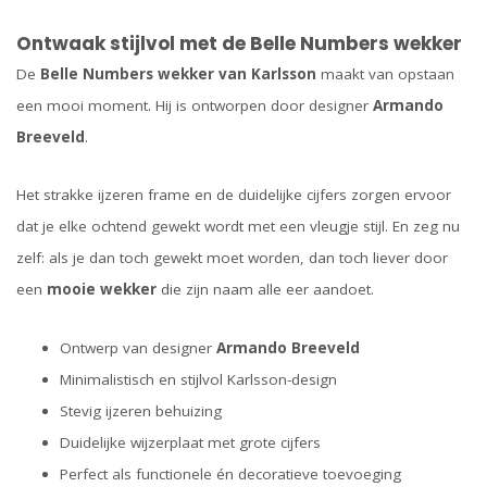
Ontwaak stijlvol met de Belle Numbers wekker
De
Belle Numbers wekker van Karlsson
maakt van opstaan
een mooi moment. Hij is ontworpen door designer
Armando
Breeveld
.
Het strakke ijzeren frame en de duidelijke cijfers zorgen ervoor
dat je elke ochtend gewekt wordt met een vleugje stijl. En zeg nu
zelf: als je dan toch gewekt moet worden, dan toch liever door
een
mooie wekker
die zijn naam alle eer aandoet.
Ontwerp van designer
Armando Breeveld
Minimalistisch en stijlvol Karlsson-design
Stevig ijzeren behuizing
Duidelijke wijzerplaat met grote cijfers
Perfect als functionele én decoratieve toevoeging