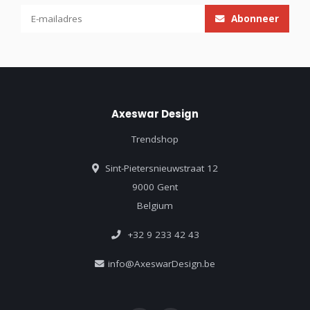
Abonneer
Axeswar Design
Trendshop
Sint-Pietersnieuwstraat 12
9000 Gent
Belgium
+32 9 233 42 43
info@AxeswarDesign.be