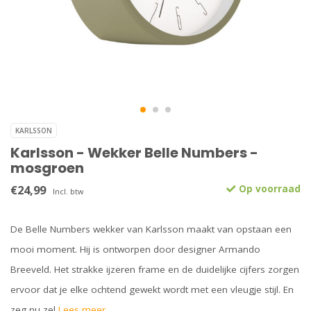
KARLSSON
Karlsson - Wekker Belle Numbers -
mosgroen
€24,99
Op voorraad
Incl. btw
De Belle Numbers wekker van Karlsson maakt van opstaan een
mooi moment. Hij is ontworpen door designer Armando
Breeveld. Het strakke ijzeren frame en de duidelijke cijfers zorgen
ervoor dat je elke ochtend gewekt wordt met een vleugje stijl. En
zeg nu zel
Lees meer..