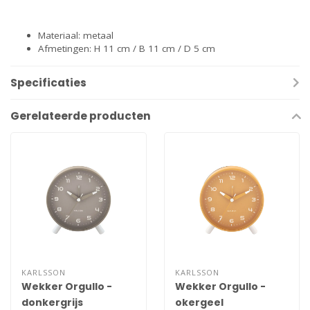
Materiaal: metaal
Afmetingen: H 11 cm / B 11 cm / D 5 cm
Specificaties
Gerelateerde producten
KARLSSON
KARLSSON
Wekker Orgullo -
Wekker Orgullo -
donkergrijs
okergeel